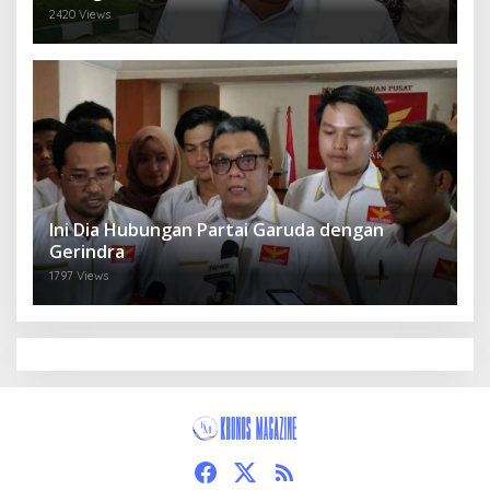
2420 Views
Ini Dia Hubungan Partai Garuda dengan
Gerindra
1797 Views