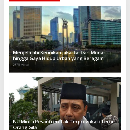
Menjelajahi Keunikan Jakarta: Dari Monas
hingga Gaya Hidup Urban yang Beragam
2875 Views
NU Minta Pesantren Tak Terprovokasi Teror
Orang Gila