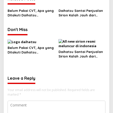
Belum Pakai CVT, Apa yang
Daihatsu Santai Penjualan
Ditakuti Daihatsu
Sirion Kalah Jauh dari
Indonesia?
Mobil LCGC
Don't Miss
Belum Pakai CVT, Apa yang
Daihatsu Santai Penjualan
Ditakuti Daihatsu
Sirion Kalah Jauh dari
Indonesia?
Mobil LCGC
Leave a Reply
Your email address will not be published.
Required fields are
marked
*