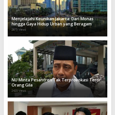
Menjelajahi Keunikan Jakarta: Dari Monas
hingga Gaya Hidup Urban yang Beragam
2875 Views
NU Minta Pesantren Tak Terprovokasi Teror
Orang Gila
2420 Views