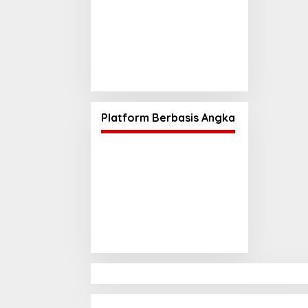
toto togel
platform toto togel
Platform Berbasis Angka
rdtoto
toto togel
platform toto togel