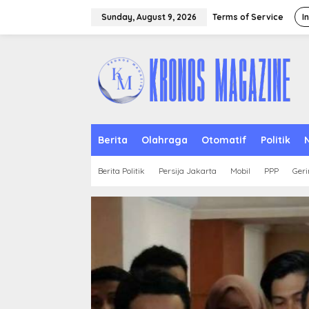
Skip
to
Sunday, August 9, 2026
Terms of Service
I
content
Berita
Olahraga
Otomatif
Politik
Berita Politik
Persija Jakarta
Mobil
PPP
Geri