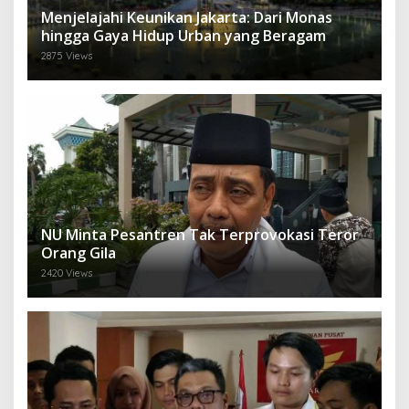
Menjelajahi Keunikan Jakarta: Dari Monas
hingga Gaya Hidup Urban yang Beragam
2875 Views
NU Minta Pesantren Tak Terprovokasi Teror
Orang Gila
2420 Views