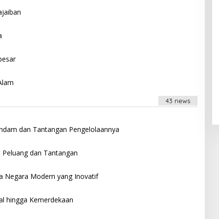
ajaiban
a
besar
Alam
43 news
pendam dan Tantangan Pengelolaannya
: Peluang dan Tantangan
ga Negara Modern yang Inovatif
nial hingga Kemerdekaan