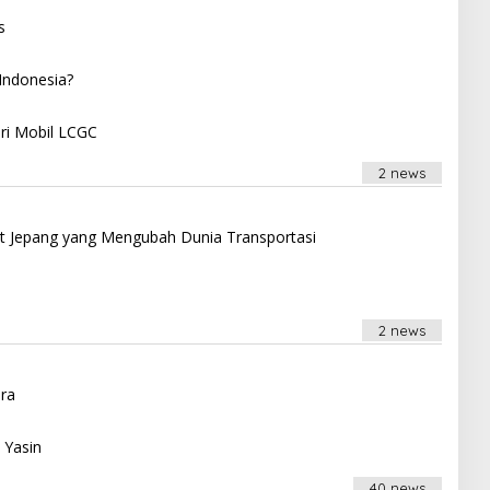
s
Indonesia?
ari Mobil LCGC
2 news
at Jepang yang Mengubah Dunia Transportasi
2 news
dra
 Yasin
40 news