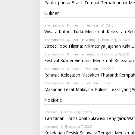
Rdtoto
Pantai-pantai Brasil: Tempat Terbaik untuk Me
Kuliner
By
Internasional
,
Kuliner
|
February 21, 2025
Rdtoto
Wisata Kuliner Turki: Menikmati Kelezatan Ke
By
Internasional
,
Kuliner
,
Traveling
|
February 13, 2025
Rdt
Street Food Filipina: Nikmatnya Jajanan Kaki 
By
Internasional
,
Kuliner
,
Traveling
|
February 12, 2025
Rdt
Festival Kuliner Vietnam: Menikmati Kelezata
By
Internasional
,
Kuliner
|
February 10, 2025
Rdtoto
Rahasia Kelezatan Masakan Thailand: Rempa
By
Internasional
,
Kuliner
|
February 9, 2025
Rdtoto
Makanan Lezat Malaysia: Kuliner Lezat yang 
Nasional
By
Nasional
|
February 7, 2025
Rdtoto
Tari-tarian Tradisional Sulawesi Tenggara: 
By
Nasional
|
February 7, 2025
Rdtoto
Keindahan Pesisir Sulawesi Tengah: Menikmati