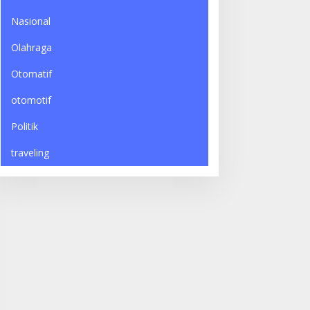
Nasional
Olahraga
Otomatif
otomotif
Politik
traveling