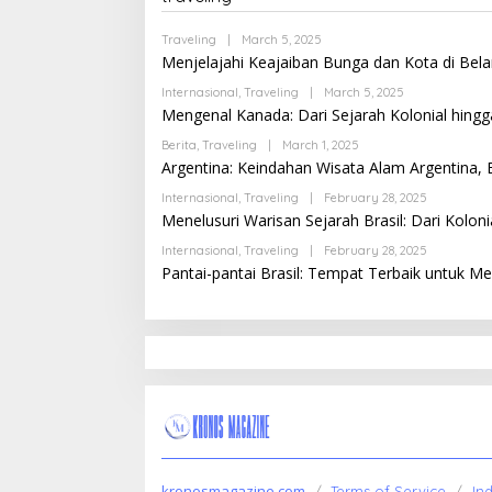
By
Traveling
|
March 5, 2025
Rdtoto
Menjelajahi Keajaiban Bunga dan Kota di Bel
By
Internasional
,
Traveling
|
March 5, 2025
Rdtoto
Mengenal Kanada: Dari Sejarah Kolonial hing
By
Berita
,
Traveling
|
March 1, 2025
Rdtoto
Argentina: Keindahan Wisata Alam Argentina,
By
Internasional
,
Traveling
|
February 28, 2025
Rdtoto
Menelusuri Warisan Sejarah Brasil: Dari Kolo
By
Internasional
,
Traveling
|
February 28, 2025
Rdtoto
Pantai-pantai Brasil: Tempat Terbaik untuk Me
kronosmagazine.com
Terms of Service
In