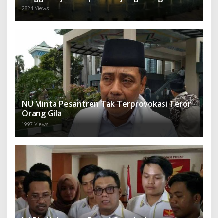
2824 Views
NU Minta Pesantren Tak Terprovokasi Teror
Orang Gila
1997 Views