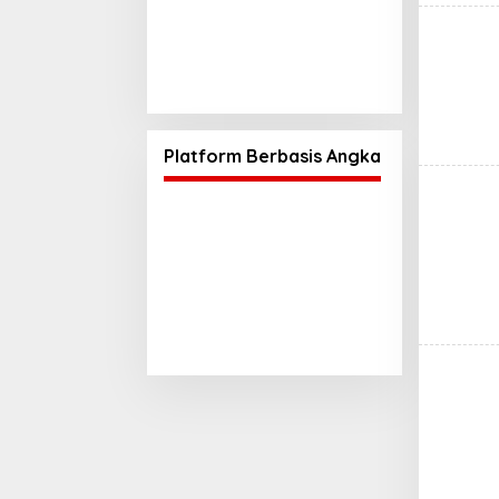
toto togel
platform toto togel
Platform Berbasis Angka
rdtoto
toto togel
platform toto togel