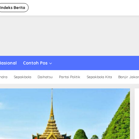
Indeks Berita
Nasional
Contoh Pos
ndra
Sepakbola
Daihatsu
Partai Politik
Sepakbola Kita
Banjir Jaka
Ini Dia Hubungan Partai Garuda