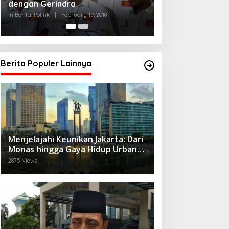
Ganjar dan Gus Yasin
In Berita, Politik
|
February 19, 2018
a
Berita Populer Lainnya
gara Yaman: Negeri Penuh Sej
, 2025
Menjelajahi Keunikan Jakarta: Dari
Monas hingga Gaya Hidup Urban
yang Beragam
2875 Views
gara Yordania: Negeri
Negara Yaman: Negeri
dang Pasir dan
Penuh Sejarah
ajaiban