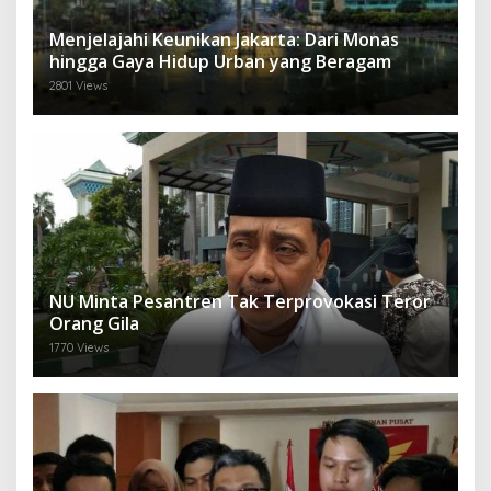
Menjelajahi Keunikan Jakarta: Dari Monas
hingga Gaya Hidup Urban yang Beragam
2801 Views
NU Minta Pesantren Tak Terprovokasi Teror
Orang Gila
1770 Views