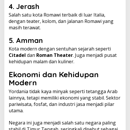
4.
Jerash
Salah satu kota Romawi terbaik di luar Italia,
dengan teater, kolom, dan jalanan Romawi yang
masih terawat.
5.
Amman
Kota modern dengan sentuhan sejarah seperti
Citadel
dan
Roman Theater
. Juga menjadi pusat
kehidupan malam dan kuliner.
Ekonomi dan Kehidupan
Modern
Yordania tidak kaya minyak seperti tetangga Arab
lainnya, tetapi memiliki ekonomi yang stabil. Sektor
pariwisata, fosfat, dan industri jasa menjadi pilar
utama.
Negara ini juga menjadi salah satu negara paling
stabil di Timur Tengah, seringkali disebut sebagai