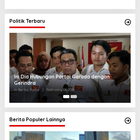
Politik Terbaru
Strategi PPP Menangkan Duet Ganjar dan Gus
Yasin
In Berita, Politik
|
February 19, 2018
Berita Populer Lainnya