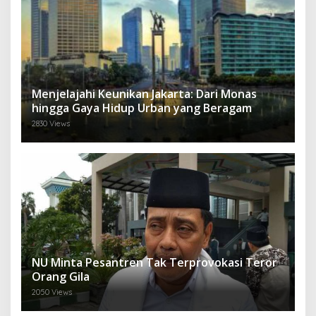
Menjelajahi Keunikan Jakarta: Dari Monas
hingga Gaya Hidup Urban yang Beragam
2830 Views
NU Minta Pesantren Tak Terprovokasi Teror
Orang Gila
2050 Views