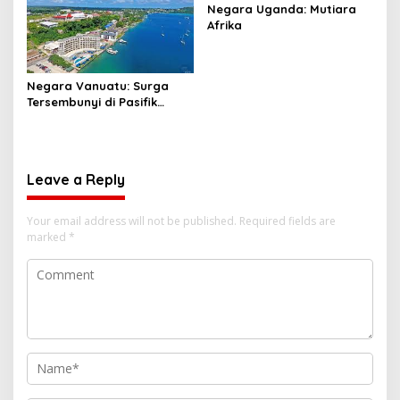
Negara Uganda: Mutiara
Afrika
Negara Vanuatu: Surga
Tersembunyi di Pasifik
Selatan
Leave a Reply
Your email address will not be published.
Required fields are
marked
*