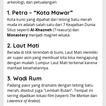
arkeologi, dan petualangan:
1.
Petra
– “Kota Mawar”
Kota kuno yang dipahat dari tebing batu merah
muda ini adalah salah satu dari 7 Keajaiban Dunia.
Situs seperti
Al-Khazneh
(Treasury) dan
Monastery
menjadi magnet wisata.
2.
Laut Mati
Berada di titik terendah di bumi, Laut Mati memiliki
air super asin yang membuat kita bisa mengapung
dengan mudah. Lumpur Laut Mati terkenal karena
manfaat kesehatannya.
3.
Wadi Rum
Padang pasir yang dramatis dengan tebing batu
merah, disebut juga “Lembah Bulan”. Tempat ini
sering dijadikan lokasi film (seperti
The Martian
dan
Lawrence of Arabia
).