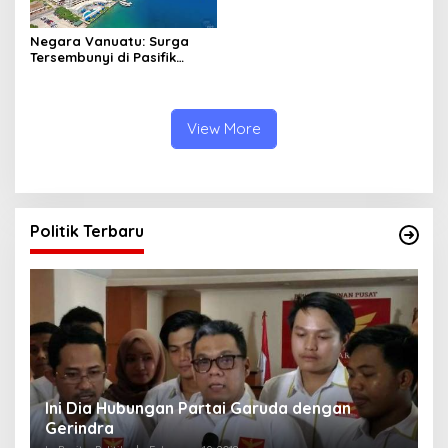
Negara Vanuatu: Surga
Tersembunyi di Pasifik
Selatan
View More
Politik Terbaru
Strategi PPP Menangkan Duet Ganjar dan Gus
Yasin