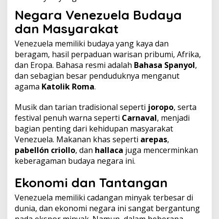
Negara Venezuela Budaya
dan Masyarakat
Venezuela memiliki budaya yang kaya dan
beragam, hasil perpaduan warisan pribumi, Afrika,
dan Eropa. Bahasa resmi adalah
Bahasa Spanyol
,
dan sebagian besar penduduknya menganut
agama
Katolik Roma
.
Musik dan tarian tradisional seperti
joropo
, serta
festival penuh warna seperti
Carnaval
, menjadi
bagian penting dari kehidupan masyarakat
Venezuela. Makanan khas seperti
arepas
,
pabellón criollo
, dan
hallaca
juga mencerminkan
keberagaman budaya negara ini.
Ekonomi dan Tantangan
Venezuela memiliki cadangan minyak terbesar di
dunia, dan ekonomi negara ini sangat bergantung
pada ekspor minyak. Namun, dalam beberapa