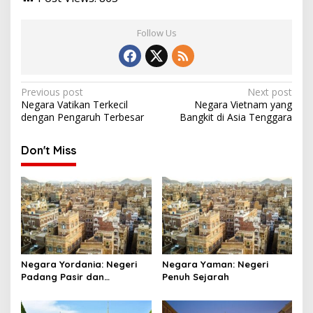
Follow Us
Post
Previous post
Next post
Negara Vatikan Terkecil
Negara Vietnam yang
navigation
dengan Pengaruh Terbesar
Bangkit di Asia Tenggara
Don't Miss
Negara Yordania: Negeri
Negara Yaman: Negeri
Padang Pasir dan
Penuh Sejarah
Keajaiban