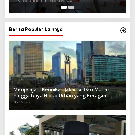
In Berita, Politik
|
February 19, 2018
Berita Populer Lainnya
Menjelajahi Keunikan Jakarta: Dari Monas
hingga Gaya Hidup Urban yang Beragam
2823 Views