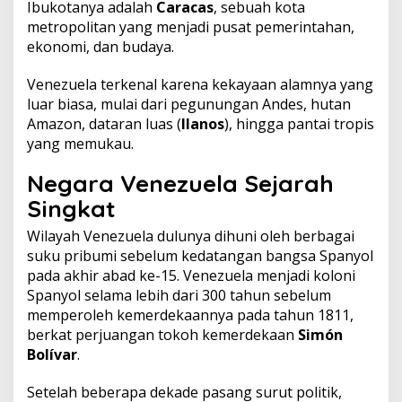
Ibukotanya adalah
Caracas
, sebuah kota
metropolitan yang menjadi pusat pemerintahan,
ekonomi, dan budaya.
Venezuela terkenal karena kekayaan alamnya yang
luar biasa, mulai dari pegunungan Andes, hutan
Amazon, dataran luas (
llanos
), hingga pantai tropis
yang memukau.
Negara Venezuela Sejarah
Singkat
Wilayah Venezuela dulunya dihuni oleh berbagai
suku pribumi sebelum kedatangan bangsa Spanyol
pada akhir abad ke-15. Venezuela menjadi koloni
Spanyol selama lebih dari 300 tahun sebelum
memperoleh kemerdekaannya pada tahun 1811,
berkat perjuangan tokoh kemerdekaan
Simón
Bolívar
.
Setelah beberapa dekade pasang surut politik,