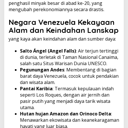
penghasil minyak besar di abad ke-20, yang
mengubah perekonomiannya secara drastis.
Negara Venezuela Kekayaan
Alam dan Keindahan Lanskap
yang kaya akan keindahan alam dan sumber daya:
Salto Ángel (Angel Falls)
: Air terjun tertinggi
di dunia, terletak di Taman Nasional Canaima,
salah satu Situs Warisan Dunia UNESCO.
Pegunungan Andes
: Membentang di bagian
barat daya Venezuela, cocok untuk pendakian
dan wisata alam.
Pantai Karibia
: Termasuk kepulauan indah
seperti Los Roques, dengan air jernih dan
pasir putih yang menjadi daya tarik wisata
utama.
Hutan hujan Amazon dan Orinoco Delta
:
Menawarkan ekowisata dan keanekaragaman
hayati yang luar biasa.