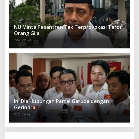
NU Minta Pesantren Tak Terprovokasi Teror
Orang Gila
1992 Views
Ini Dia Hubungan Partai Garuda dengan
Gerindra
1561 Views