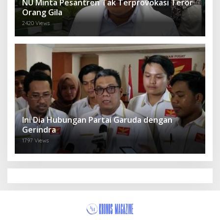
NU Minta Pesantren Tak Terprovokasi Teror
Orang Gila
2420 Views
Ini Dia Hubungan Partai Garuda dengan
Gerindra
1797 Views