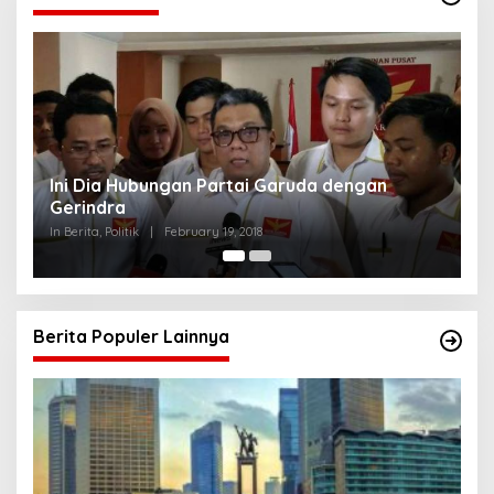
Strategi PPP Menangkan Duet Ganjar dan Gus
Yasin
In Berita, Politik
|
February 19, 2018
Berita Populer Lainnya