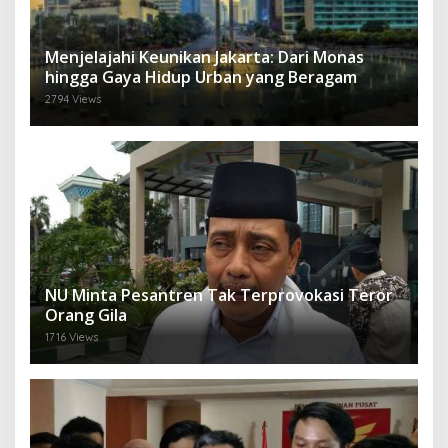
Menjelajahi Keunikan Jakarta: Dari Monas
hingga Gaya Hidup Urban yang Beragam
2794 Views
NU Minta Pesantren Tak Terprovokasi Teror
Orang Gila
1716 Views