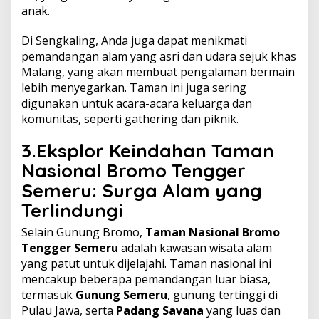
anak.
Di Sengkaling, Anda juga dapat menikmati
pemandangan alam yang asri dan udara sejuk khas
Malang, yang akan membuat pengalaman bermain
lebih menyegarkan. Taman ini juga sering
digunakan untuk acara-acara keluarga dan
komunitas, seperti gathering dan piknik.
3.Eksplor Keindahan
Taman
Nasional Bromo Tengger
Semeru: Surga Alam yang
Terlindungi
Selain Gunung Bromo,
Taman Nasional Bromo
Tengger Semeru
adalah kawasan wisata alam
yang patut untuk dijelajahi. Taman nasional ini
mencakup beberapa pemandangan luar biasa,
termasuk
Gunung Semeru
, gunung tertinggi di
Pulau Jawa, serta
Padang Savana
yang luas dan