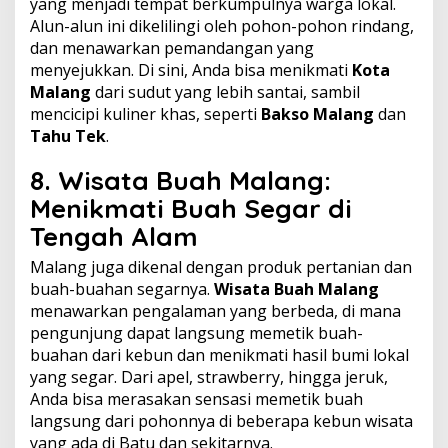
yang menjadi tempat berkumpulnya warga lokal.
Alun-alun ini dikelilingi oleh pohon-pohon rindang,
dan menawarkan pemandangan yang
menyejukkan. Di sini, Anda bisa menikmati
Kota
Malang
dari sudut yang lebih santai, sambil
mencicipi kuliner khas, seperti
Bakso Malang
dan
Tahu Tek
.
8.
Wisata Buah Malang:
Menikmati Buah Segar di
Tengah Alam
Malang juga dikenal dengan produk pertanian dan
buah-buahan segarnya.
Wisata Buah Malang
menawarkan pengalaman yang berbeda, di mana
pengunjung dapat langsung memetik buah-
buahan dari kebun dan menikmati hasil bumi lokal
yang segar. Dari apel, strawberry, hingga jeruk,
Anda bisa merasakan sensasi memetik buah
langsung dari pohonnya di beberapa kebun wisata
yang ada di Batu dan sekitarnya.