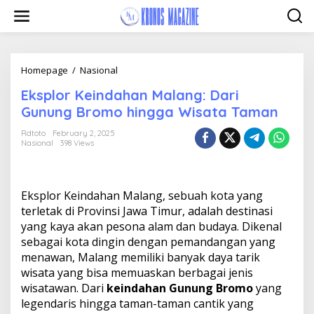
Skip
to
content
Eksplor
Homepage
/
Nasional
Keindahan
Eksplor Keindahan Malang: Dari
Malang:
Dari
Gunung Bromo hingga Wisata Taman
Gunung
Bromo
Rdtoto
February 2, 2025
Nasional
398 Views
hingga
Wisata
Taman
Eksplor Keindahan Malang, sebuah kota yang
terletak di Provinsi Jawa Timur, adalah destinasi
yang kaya akan pesona alam dan budaya. Dikenal
sebagai kota dingin dengan pemandangan yang
menawan, Malang memiliki banyak daya tarik
wisata yang bisa memuaskan berbagai jenis
wisatawan. Dari
keindahan Gunung Bromo
yang
legendaris hingga taman-taman cantik yang