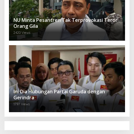
NU Minta Pesantren Tak Terprovokasi Teror
Orang Gila
2420 Views
Ini Dia Hubungan Partai Garuda dengan
Gerindra
1797 Views