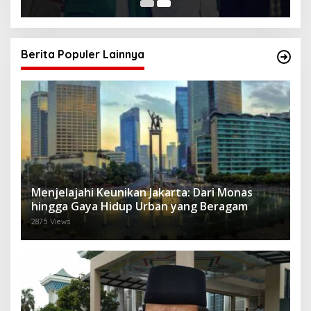
Berita Populer Lainnya
Menjelajahi Keunikan Jakarta: Dari Monas
hingga Gaya Hidup Urban yang Beragam
2875 Views