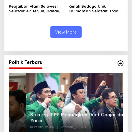
Keajaiban Alam Sulawesi
Kenali Budaya Unik
Selatan: Air Terjun, Danau,
Kalimantan Selatan: Tradisi
dan Pegunungan yang
dan Kerajinan yang Tak
Memesona
Tertandingi!
View More
Politik Terbaru
Strategi PPP Menangkan Duet Ganjar dan Gus
Yasin
In Berita, Politik
|
February 19, 2018