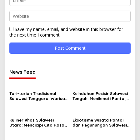
Save my name, email, and website in this browser for
the next time I comment.
News Feed
Tari-tarian Tradisional
Keindahan Pesisir Sulawesi
Sulawesi Tenggara: Warisan
Tengah: Menikmati Pantai,
Budaya yang Memukau
Pulau, dan Budaya Laut
Kuliner Khas Sulawesi
Eksotisme Wisata Pantai
Utara: Mencicipi Cita Rasa
dan Pegunungan Sulawesi
Laut yang Segar
Barat yang Menawan