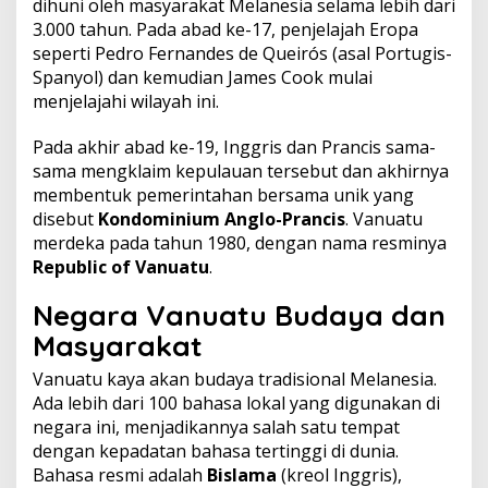
dihuni oleh masyarakat Melanesia selama lebih dari
3.000 tahun. Pada abad ke-17, penjelajah Eropa
seperti Pedro Fernandes de Queirós (asal Portugis-
Spanyol) dan kemudian James Cook mulai
menjelajahi wilayah ini.
Pada akhir abad ke-19, Inggris dan Prancis sama-
sama mengklaim kepulauan tersebut dan akhirnya
membentuk pemerintahan bersama unik yang
disebut
Kondominium Anglo-Prancis
. Vanuatu
merdeka pada tahun 1980, dengan nama resminya
Republic of Vanuatu
.
Negara Vanuatu Budaya dan
Masyarakat
Vanuatu kaya akan budaya tradisional Melanesia.
Ada lebih dari 100 bahasa lokal yang digunakan di
negara ini, menjadikannya salah satu tempat
dengan kepadatan bahasa tertinggi di dunia.
Bahasa resmi adalah
Bislama
(kreol Inggris),