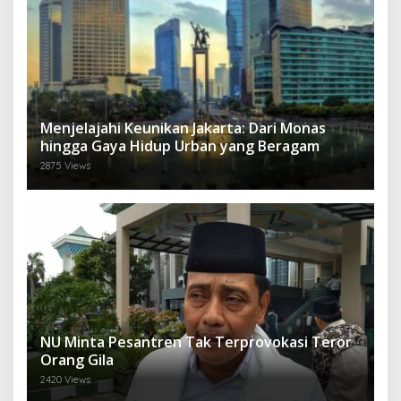
Menjelajahi Keunikan Jakarta: Dari Monas
hingga Gaya Hidup Urban yang Beragam
2875 Views
NU Minta Pesantren Tak Terprovokasi Teror
Orang Gila
2420 Views