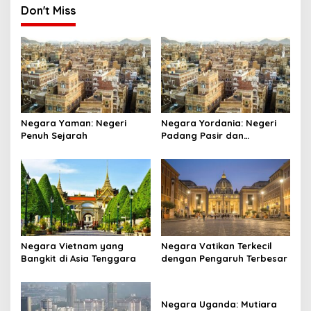
Don't Miss
Negara Yaman: Negeri
Negara Yordania: Negeri
Penuh Sejarah
Padang Pasir dan
Keajaiban
Negara Vietnam yang
Negara Vatikan Terkecil
Bangkit di Asia Tenggara
dengan Pengaruh Terbesar
Negara Uganda: Mutiara