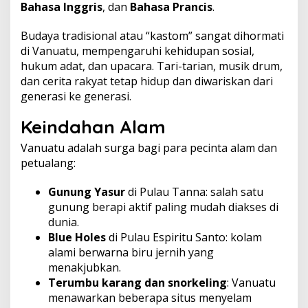
Bahasa Inggris
, dan
Bahasa Prancis
.
Budaya tradisional atau “kastom” sangat dihormati
di Vanuatu, mempengaruhi kehidupan sosial,
hukum adat, dan upacara. Tari-tarian, musik drum,
dan cerita rakyat tetap hidup dan diwariskan dari
generasi ke generasi.
Keindahan Alam
Vanuatu adalah surga bagi para pecinta alam dan
petualang:
Gunung Yasur
di Pulau Tanna: salah satu
gunung berapi aktif paling mudah diakses di
dunia.
Blue Holes
di Pulau Espiritu Santo: kolam
alami berwarna biru jernih yang
menakjubkan.
Terumbu karang dan snorkeling
: Vanuatu
menawarkan beberapa situs menyelam