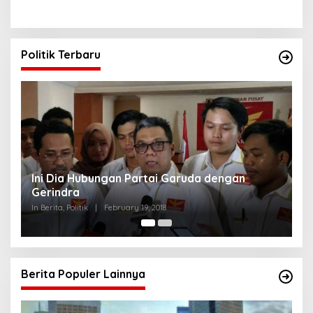
Politik Terbaru
Strategi PPP Menangkan Duet Ganjar dan Gus
Yasin
In Berita, Politik
|
February 19, 2018
Berita Populer Lainnya