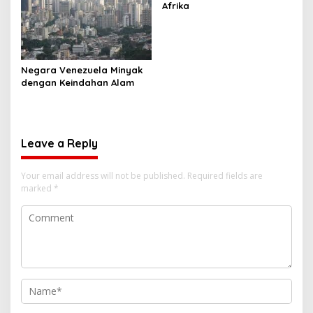
Afrika
Negara Venezuela Minyak
dengan Keindahan Alam
Leave a Reply
Your email address will not be published.
Required fields are
marked
*