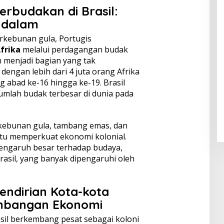
erbudakan di Brasil:
ndalam
kebunan gula, Portugis
frika
melalui perdagangan budak
 menjadi bagian yang tak
 dengan lebih dari 4 juta orang Afrika
g abad ke-16 hingga ke-19. Brasil
umlah budak terbesar di dunia pada
rkebunan gula, tambang emas, dan
tu memperkuat ekonomi kolonial.
ngaruh besar terhadap budaya,
rasil, yang banyak dipengaruhi oleh
endirian Kota-kota
embangan Ekonomi
asil berkembang pesat sebagai koloni