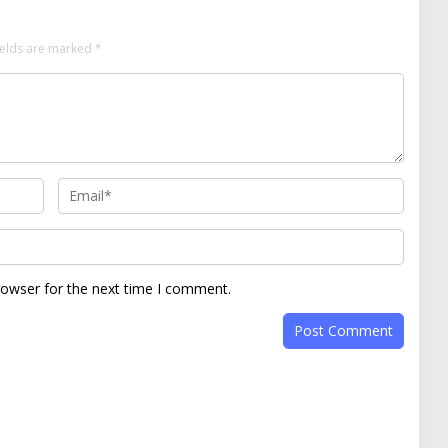
ields are marked
*
rowser for the next time I comment.