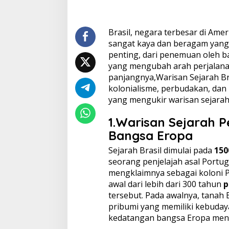
Brasil, negara terbesar di Amer
sangat kaya dan beragam yang
penting, dari penemuan oleh 
yang mengubah arah perjalanan
panjangnya,Warisan Sejarah Bra
kolonialisme, perbudakan, da
yang mengukir warisan sejarah
1.Warisan Sejarah
P
Bangsa Eropa
Sejarah Brasil dimulai pada
150
seorang penjelajah asal Portugi
mengklaimnya sebagai koloni 
awal dari lebih dari 300 tahun
p
tersebut. Pada awalnya, tanah 
pribumi yang memiliki kebuda
kedatangan bangsa Eropa men