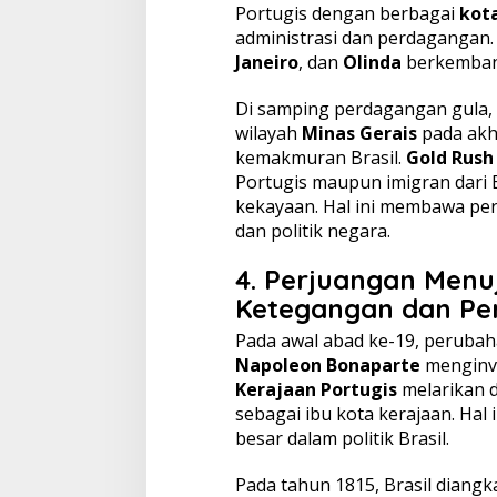
Portugis dengan berbagai
kota
administrasi dan perdagangan.
Janeiro
, dan
Olinda
berkembang
Di samping perdagangan gula
wilayah
Minas Gerais
pada akh
kemakmuran Brasil.
Gold Rush
Portugis maupun imigran dari 
kekayaan. Hal ini membawa per
dan politik negara.
4.
Perjuangan Menu
Ketegangan dan Pe
Pada awal abad ke-19, perubahan
Napoleon Bonaparte
menginva
Kerajaan Portugis
melarikan d
sebagai ibu kota kerajaan. Hal 
besar dalam politik Brasil.
Pada tahun 1815, Brasil diangk