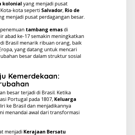
 kolonial
yang menjadi pusat
 Kota-kota seperti
Salvador
,
Rio de
 menjadi pusat perdagangan besar.
, penemuan
tambang emas
di
ir abad ke-17 semakin meningkatkan
di Brasil menarik ribuan orang, baik
Eropa, yang datang untuk mencari
ubahan besar dalam struktur sosial
ju Kemerdekaan:
rubahan
 besar terjadi di Brasil. Ketika
si Portugal pada 1807,
Keluarga
iri ke Brasil dan menjadikannya
ini menandai awal dari transformasi
at menjadi
Kerajaan Bersatu