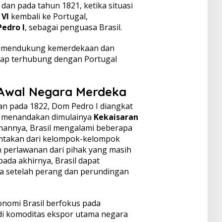
, dan pada tahun 1821, ketika situasi
 VI
kembali ke Portugal,
edro I
, sebagai penguasa Brasil.
g mendukung kemerdekaan dan
ap terhubung dengan Portugal
 Awal Negara Merdeka
n pada 1822, Dom Pedro I diangkat
 menandakan dimulainya
Kekaisaran
hannya, Brasil mengalami beberapa
ntakan dari kelompok-kelompok
n perlawanan dari pihak yang masih
da akhirnya, Brasil dapat
setelah perang dan perundingan
onomi Brasil berfokus pada
di komoditas ekspor utama negara