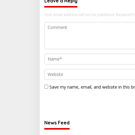
Leave a Reply
Your email address will not be published.
Required f
Save my name, email, and website in this b
News Feed