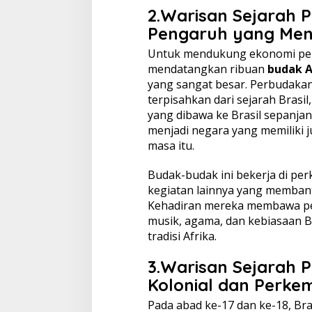
2.Warisan Sejarah
P
Pengaruh yang Me
Untuk mendukung ekonomi per
mendatangkan ribuan
budak A
yang sangat besar. Perbudakan
terpisahkan dari sejarah Brasil,
yang dibawa ke Brasil sepanjan
menjadi negara yang memiliki j
masa itu.
Budak-budak ini bekerja di pe
kegiatan lainnya yang memban
Kehadiran mereka membawa pe
musik, agama, dan kebiasaan B
tradisi Afrika.
3.Warisan Sejarah
P
Kolonial dan Perk
Pada abad ke-17 dan ke-18, Br