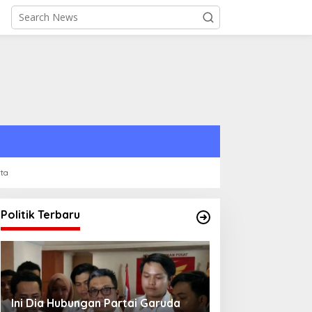
rta
Politik Terbaru
Strategi PPP Menangkan Duet