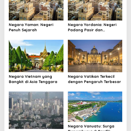
Negara Yaman: Negeri
Negara Yordania: Negeri
Penuh Sejarah
Padang Pasir dan
Keajaiban
Negara Vietnam yang
Negara Vatikan Terkecil
Bangkit di Asia Tenggara
dengan Pengaruh Terbesar
Negara Vanuatu: Surga