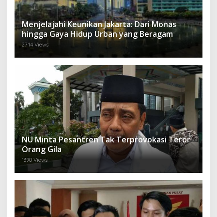
Menjelajahi Keunikan Jakarta: Dari Monas
hingga Gaya Hidup Urban yang Beragam
2714 Views
NU Minta Pesantren Tak Terprovokasi Teror
Orang Gila
1390 Views