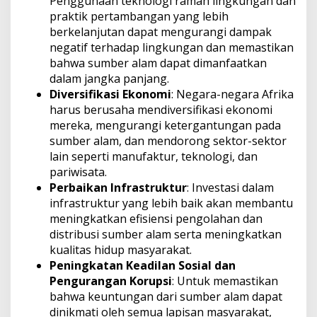
Penggunaan teknologi ramah lingkungan dan
praktik pertambangan yang lebih
berkelanjutan dapat mengurangi dampak
negatif terhadap lingkungan dan memastikan
bahwa sumber alam dapat dimanfaatkan
dalam jangka panjang.
Diversifikasi Ekonomi
: Negara-negara Afrika
harus berusaha mendiversifikasi ekonomi
mereka, mengurangi ketergantungan pada
sumber alam, dan mendorong sektor-sektor
lain seperti manufaktur, teknologi, dan
pariwisata.
Perbaikan Infrastruktur
: Investasi dalam
infrastruktur yang lebih baik akan membantu
meningkatkan efisiensi pengolahan dan
distribusi sumber alam serta meningkatkan
kualitas hidup masyarakat.
Peningkatan Keadilan Sosial dan
Pengurangan Korupsi
: Untuk memastikan
bahwa keuntungan dari sumber alam dapat
dinikmati oleh semua lapisan masyarakat,