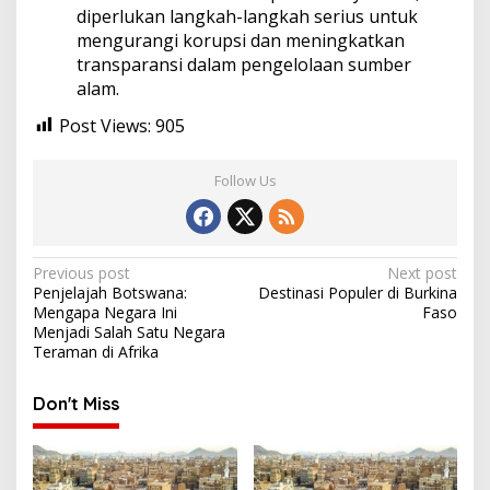
diperlukan langkah-langkah serius untuk
mengurangi korupsi dan meningkatkan
transparansi dalam pengelolaan sumber
alam.
Post Views:
905
Follow Us
Post
Previous post
Next post
Penjelajah Botswana:
Destinasi Populer di Burkina
navigation
Mengapa Negara Ini
Faso
Menjadi Salah Satu Negara
Teraman di Afrika
Don't Miss