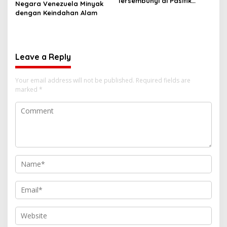
Tersembunyi di Pasifik
Negara Venezuela Minyak
Selatan
dengan Keindahan Alam
Leave a Reply
Your email address will not be published.
Required fields are
marked
*