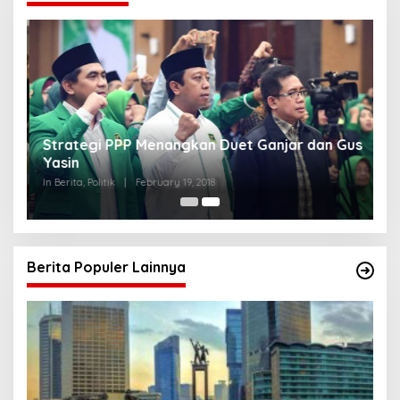
Strategi PPP Menangkan Duet Ganjar dan Gus
Yasin
In Berita, Politik
|
February 19, 2018
Berita Populer Lainnya