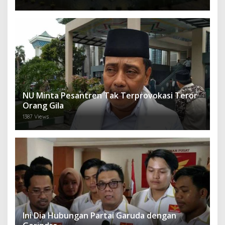
NU Minta Pesantren Tak Terprovokasi Teror
Orang Gila
1387 Views
Ini Dia Hubungan Partai Garuda dengan