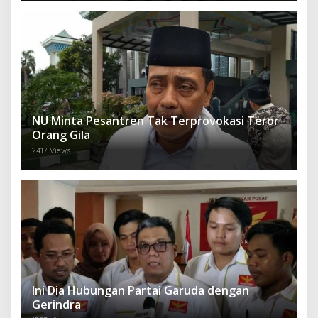
NU Minta Pesantren Tak Terprovokasi Teror
Orang Gila
2417 Views
Ini Dia Hubungan Partai Garuda dengan
Gerindra