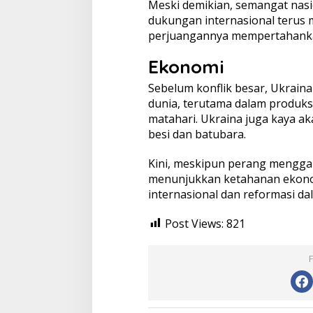
Meski demikian, semangat nasi
dukungan internasional terus 
perjuangannya mempertahanka
Ekonomi
Sebelum konflik besar, Ukrain
dunia, terutama dalam produk
matahari. Ukraina juga kaya ak
besi dan batubara.
Kini, meskipun perang mengga
menunjukkan ketahanan ekono
internasional dan reformasi da
Post Views:
821