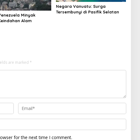
Negara Vanuatu: Surga
Tersembunyi di Pasifik Selatan
enezuela Minyak
Keindahan Alam
ields are marked
*
rowser for the next time I comment.