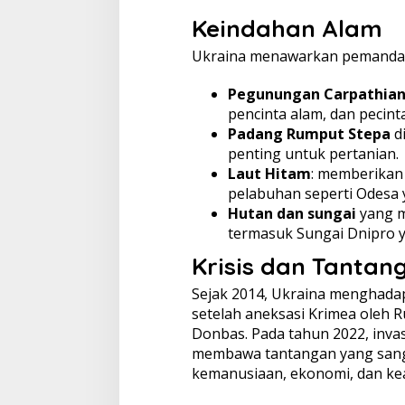
Keindahan Alam
Ukraina menawarkan pemandan
Pegunungan Carpathia
pencinta alam, dan pecint
Padang Rumput Stepa
di
penting untuk pertanian.
Laut Hitam
: memberikan 
pelabuhan seperti Odesa
Hutan dan sungai
yang m
termasuk Sungai Dnipro 
Krisis dan Tantan
Sejak 2014, Ukraina menghadap
setelah aneksasi Krimea oleh Ru
Donbas. Pada tahun 2022, inva
membawa tantangan yang sang
kemanusiaan, ekonomi, dan ke