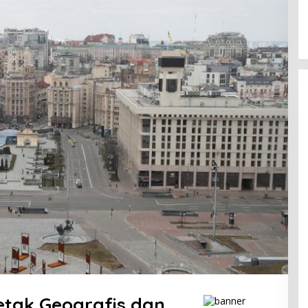
dengan Gerindra
In Berita, Politik
|
February 19, 2018
etak Geografis dan