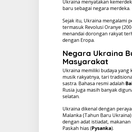
Ukraina menyatakan kemerdeka
baru sebagai negara merdeka.
Sejak itu, Ukraina mengalami pe
termasuk Revolusi Oranye (2004
menandai dorongan rakyat terh
dengan Eropa.
Negara Ukraina 
Masyarakat
Ukraina memiliki budaya yang 
musik rakyatnya, tari tradision
sastra. Bahasa resmi adalah
Ba
Rusia juga masih banyak diguna
selatan.
Ukraina dikenal dengan perayaa
Malanka (Tahun Baru Ukraina)
dengan adat istiadat, makanan k
Paskah hias (
Pysanka
).