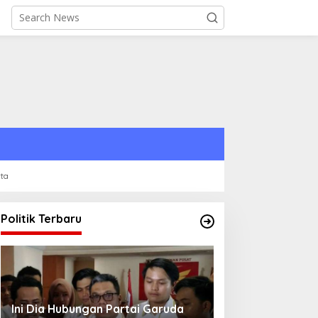
rta
Politik Terbaru
Strategi PPP Menangkan Duet