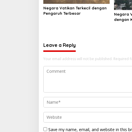
Negara Vatikan Terkecil dengan
Pengaruh Terbesar
Negara V
dengan 
Leave a Reply
Your email address will not be published.
Required f
Save my name, email, and website in this b