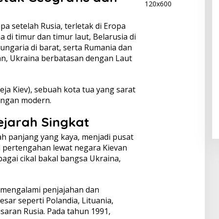
a setelah Rusia, terletak di Eropa
di timur dan timur laut, Belarusia di
Hungaria di barat, serta Rumania dan
tan, Ukraina berbatasan dengan Laut
ieja Kiev), sebuah kota tua yang sarat
angan modern.
ejarah Singkat
ah panjang yang kaya, menjadi pusat
d pertengahan lewat negara Kievan
agai cikal bakal bangsa Ukraina,
 mengalami penjajahan dan
ar seperti Polandia, Lituania,
saran Rusia. Pada tahun 1991,