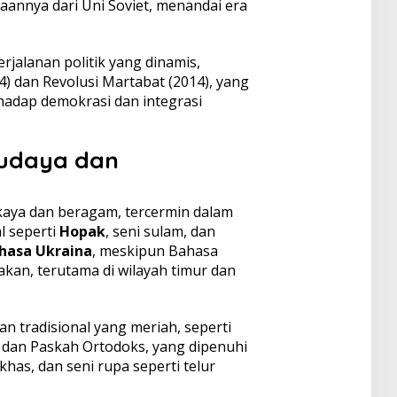
annya dari Uni Soviet, menandai era
rjalanan politik yang dinamis,
) dan Revolusi Martabat (2014), yang
adap demokrasi dan integrasi
Budaya dan
kaya dan beragam, tercermin dalam
al seperti
Hopak
, seni sulam, dan
hasa Ukraina
, meskipun Bahasa
kan, terutama di wilayah timur dan
n tradisional yang meriah, seperti
 dan Paskah Ortodoks, yang dipenuhi
has, dan seni rupa seperti telur