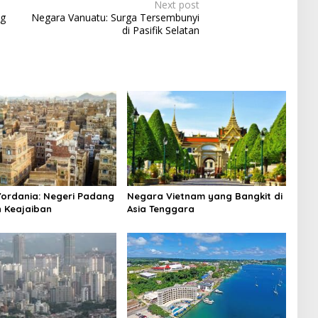
Next post
ng
Negara Vanuatu: Surga Tersembunyi
di Pasifik Selatan
ordania: Negeri Padang
Negara Vietnam yang Bangkit di
n Keajaiban
Asia Tenggara