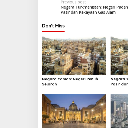
Post
Previous post
Negara Turkmenistan: Negeri Pada
navigation
Pasir dan Kekayaan Gas Alam
Don't Miss
Negara Yaman: Negeri Penuh
Negara Y
Sejarah
Pasir da