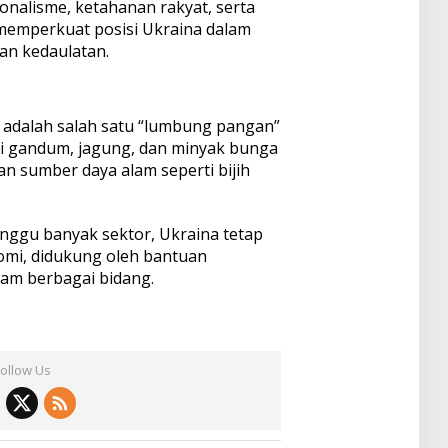
onalisme, ketahanan rakyat, serta
memperkuat posisi Ukraina dalam
n kedaulatan.
a adalah salah satu “lumbung pangan”
si gandum, jagung, dan minyak bunga
an sumber daya alam seperti bijih
nggu banyak sektor, Ukraina tetap
mi, didukung oleh bantuan
lam berbagai bidang.
Follow Us