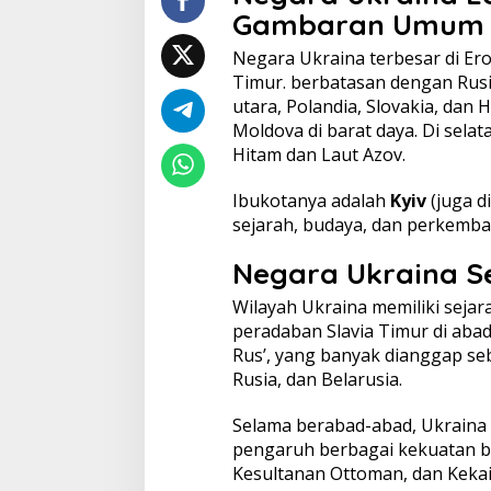
Gambaran Umum
Negara Ukraina terbesar di Erop
Timur. berbatasan dengan Rusia 
utara, Polandia, Slovakia, dan 
Moldova di barat daya. Di sela
Hitam dan Laut Azov.
Ibukotanya adalah
Kyiv
(juga d
sejarah, budaya, dan perkemb
Negara Ukraina S
Wilayah Ukraina memiliki sejar
peradaban Slavia Timur di aba
Rus’, yang banyak dianggap seb
Rusia, dan Belarusia.
Selama berabad-abad, Ukraina
pengaruh berbagai kekuatan bes
Kesultanan Ottoman, dan Kekai