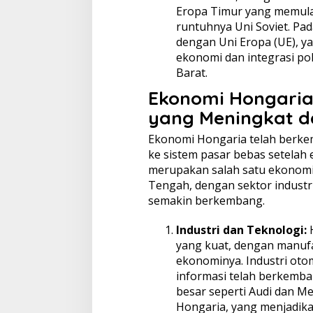
Eropa Timur yang memulai
runtuhnya Uni Soviet. Pa
dengan Uni Eropa (UE), 
ekonomi dan integrasi po
Barat.
Ekonomi Hongari
yang Meningkat d
Ekonomi Hongaria telah berkem
ke sistem pasar bebas setelah e
merupakan salah satu ekonomi 
Tengah, dengan sektor industr
semakin berkembang.
Industri dan Teknologi:
H
yang kuat, dengan manufa
ekonominya. Industri otom
informasi telah berkemb
besar seperti Audi dan Me
Hongaria, yang menjadika