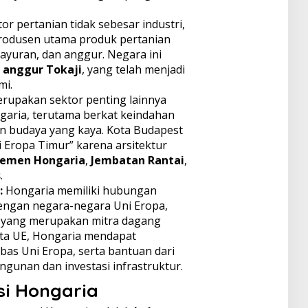
r pertanian tidak sebesar industri,
produsen utama produk pertanian
ayuran, dan anggur. Negara ini
anggur Tokaji
, yang telah menjadi
mi.
rupakan sektor penting lainnya
aria, terutama berkat keindahan
n budaya yang kaya. Kota Budapest
ri Eropa Timur” karena arsitektur
lemen Hongaria
,
Jembatan Rantai
,
s
.
:
Hongaria memiliki hubungan
engan negara-negara Uni Eropa,
 yang merupakan mitra dagang
ta UE, Hongaria mendapat
bas Uni Eropa, serta bantuan dari
unan dan investasi infrastruktur.
si Hongaria