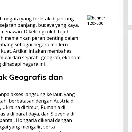
dengan Gerindra
In Berita, Politik
|
February 19, 2018
 negara yang terletak di jantung
sejarah panjang, budaya yang kaya,
enawan. Dikelilingi oleh tujuh
lah memainkan peran penting dalam
embang sebagai negara modern
uat. Artikel ini akan membahas
ulai dari sejarah, geografi, ekonomi,
dihadapi negara ini.
ak Geografis dan
npa akses langsung ke laut, yang
gah, berbatasan dengan Austria di
, Ukraina di timur, Rumania di
asia di barat daya, dan Slovenia di
 pantai, Hongaria dikenal dengan
gai yang mengalir, serta