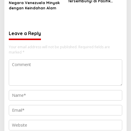
Tersembunyi di Pasifik
Negara Venezuela Minyak
Selatan
dengan Keindahan Alam
Leave a Reply
Your email address will not be published.
Required fields are
marked
*