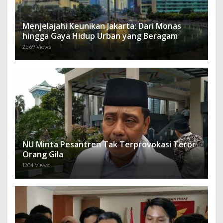
Menjelajahi Keunikan Jakarta: Dari Monas
hingga Gaya Hidup Urban yang Beragam
2569 Views
NU Minta Pesantren Tak Terprovokasi Teror
Orang Gila
1204 Views