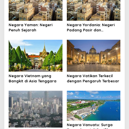
Negara Yaman: Negeri
Negara Yordania: Negeri
Penuh Sejarah
Padang Pasir dan
Keajaiban
Negara Vietnam yang
Negara Vatikan Terkecil
Bangkit di Asia Tenggara
dengan Pengaruh Terbesar
Negara Vanuatu: Surga