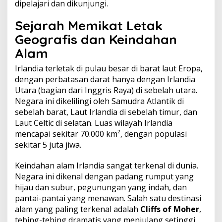
dipelajari dan dikunjungi.
Sejarah Memikat
Letak
Geografis dan Keindahan
Alam
Irlandia terletak di pulau besar di barat laut Eropa,
dengan perbatasan darat hanya dengan Irlandia
Utara (bagian dari Inggris Raya) di sebelah utara.
Negara ini dikelilingi oleh Samudra Atlantik di
sebelah barat, Laut Irlandia di sebelah timur, dan
Laut Celtic di selatan. Luas wilayah Irlandia
mencapai sekitar 70.000 km², dengan populasi
sekitar 5 juta jiwa.
Keindahan alam Irlandia sangat terkenal di dunia.
Negara ini dikenal dengan padang rumput yang
hijau dan subur, pegunungan yang indah, dan
pantai-pantai yang menawan. Salah satu destinasi
alam yang paling terkenal adalah
Cliffs of Moher
,
tebing-tebing dramatis yang menjulang setinggi