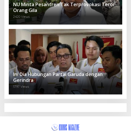
NU Minta Pesantren Tak Terprovokasi Teror
Orang Gila
2420 Views
Ini Dia Hubungan Partai Garuda dengan
Gerindra
1797 Views