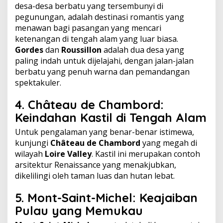
desa-desa berbatu yang tersembunyi di
pegunungan, adalah destinasi romantis yang
menawan bagi pasangan yang mencari
ketenangan di tengah alam yang luar biasa.
Gordes
dan
Roussillon
adalah dua desa yang
paling indah untuk dijelajahi, dengan jalan-jalan
berbatu yang penuh warna dan pemandangan
spektakuler.
4.
Château de Chambord:
Keindahan Kastil di Tengah Alam
Untuk pengalaman yang benar-benar istimewa,
kunjungi
Château de Chambord
yang megah di
wilayah
Loire Valley
. Kastil ini merupakan contoh
arsitektur Renaissance yang menakjubkan,
dikelilingi oleh taman luas dan hutan lebat.
5.
Mont-Saint-Michel: Keajaiban
Pulau yang Memukau