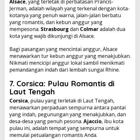
Alsace
, yang terletak di perbatasan Prancis-
Jerman, adalah wilayah yang terkenal dengan kota-
kotanya yang penuh warna, jalan-jalan berbatu
yang romantis, dan kebun anggur yang
mempesona.
Strasbourg
dan
Colmar
adalah dua
kota yang wajib dikunjungi di Alsace.
Bagi pasangan yang mencintai anggur, Alsace
menawarkan tur kebun anggur yang menakjubkan.
Nikmati mencicipi anggur lokal sambil menikmati
pemandangan indah dari lembah sungai Rhine.
7.
Corsica: Pulau Romantis di
Laut Tengah
Corsica
, pulau yang terletak di Laut Tengah,
menawarkan perpaduan sempurna antara pantai
yang indah, pegunungan yang menakjubkan, dan
desa-desa yang penuh pesona.
Ajaccio
, ibu kota
pulau ini, adalah tempat yang sempurna untuk
memulai petualangan romantis Anda.