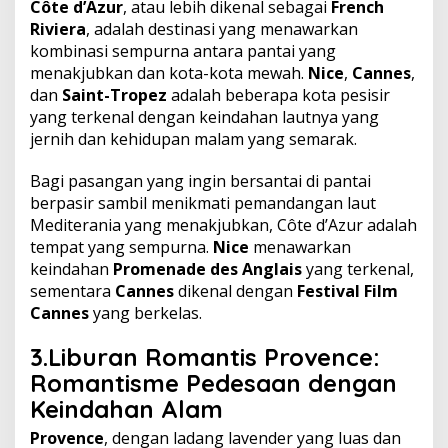
Côte d’Azur
, atau lebih dikenal sebagai
French
Riviera
, adalah destinasi yang menawarkan
kombinasi sempurna antara pantai yang
menakjubkan dan kota-kota mewah.
Nice
,
Cannes
,
dan
Saint-Tropez
adalah beberapa kota pesisir
yang terkenal dengan keindahan lautnya yang
jernih dan kehidupan malam yang semarak.
Bagi pasangan yang ingin bersantai di pantai
berpasir sambil menikmati pemandangan laut
Mediterania yang menakjubkan, Côte d’Azur adalah
tempat yang sempurna.
Nice
menawarkan
keindahan
Promenade des Anglais
yang terkenal,
sementara
Cannes
dikenal dengan
Festival Film
Cannes
yang berkelas.
3.Liburan Romantis
Provence:
Romantisme Pedesaan dengan
Keindahan Alam
Provence
, dengan ladang lavender yang luas dan