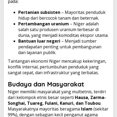
pada:
Pertanian subsisten
– Mayoritas penduduk
hidup dari bercocok tanam dan beternak.
Pertambangan uranium
– Niger adalah
salah satu produsen uranium terbesar di
dunia, yang menjadi komoditas ekspor utama.
Bantuan luar negeri
– Menjadi sumber
pendapatan penting untuk pembangunan
dan layanan publik.
Tantangan ekonomi Niger mencakup kekeringan,
konflik internal, pertumbuhan penduduk yang
sangat cepat, dan infrastruktur yang terbatas.
Budaya dan Masyarakat
Niger memiliki masyarakat yang multietnis, terdiri
dari kelompok etnis besar seperti
Hausa, Zarma-
Songhai, Tuareg, Fulani, Kanuri, dan Toubou
.
Masyarakatnya mayoritas beragama
Islam
(sekitar
99%), dengan sebagian kecil penganut agama