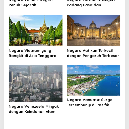
Penuh Sejarah
Padang Pasir dan
Keajaiban
Negara Vietnam yang
Negara Vatikan Terkecil
Bangkit di Asia Tenggara
dengan Pengaruh Terbesar
Negara Vanuatu: Surga
Tersembunyi di Pasifik
Negara Venezuela Minyak
Selatan
dengan Keindahan Alam