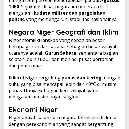
hingga memperoleh kemerdekaan pada
3 Agustus
1960
. Sejak merdeka, negara ini beberapa kali
mengalami
kudeta militer dan pergolakan
politik
, yang memengaruhi stabilitas nasionalnya.
Negara Niger
Geografi dan Iklim
Niger memiliki lanskap yang sebagian besar
berupa gurun dan savana. Sebagian besar wilayah
utaranya adalah
Gurun Sahara
, sementara bagian
selatan lebih subur dan menjadi pusat pertanian
dan pemukiman.
Iklim di Niger tergolong
panas dan kering
, dengan
suhu yang bisa mencapai lebih dari 40°C di musim
panas. Hanya sebagian kecil wilayah yang
mengalami musim hujan singkat.
Ekonomi Niger
Niger adalah salah satu negara termiskin di dunia,
dengan perekonomian yang sangat bergantung