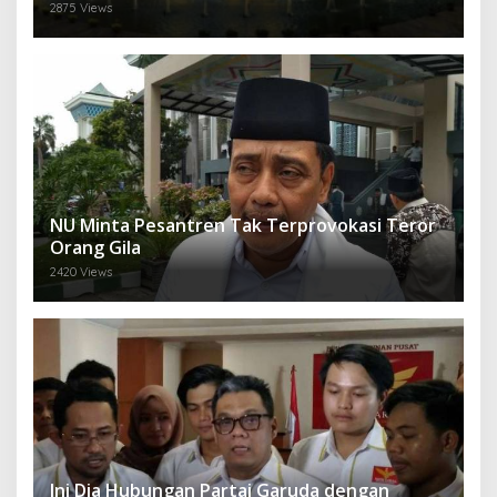
2875 Views
NU Minta Pesantren Tak Terprovokasi Teror
Orang Gila
2420 Views
Ini Dia Hubungan Partai Garuda dengan