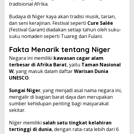
tradisional Afrika.
Budaya di Niger kaya akan tradisi musik, tarian,
dan seni kerajinan. Festival seperti
Cure Salée
(Festival Garam) diadakan setiap tahun oleh suku-
suku nomaden seperti Tuareg dan Fulani.
Fakta Menarik tentang Niger
Negara ini memiliki
kawasan cagar alam
terbesar di Afrika Barat
, yaitu
Taman Nasional
W
, yang masuk dalam daftar
Warisan Dunia
UNESCO
.
Sungai Niger
, yang menjadi asal nama negara ini,
mengalir di bagian barat daya dan merupakan
sumber kehidupan penting bagi masyarakat
sekitar.
Niger memiliki
salah satu tingkat kelahiran
tertinggi di dunia
, dengan rata-rata lebih dari 6