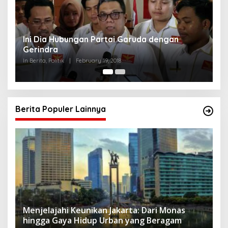
Strategi PPP Menangkan Duet Ganjar dan Gus
Yasin
In Berita, Politik
|
February 19, 2018
Berita Populer Lainnya
Menjelajahi Keunikan Jakarta: Dari Monas
hingga Gaya Hidup Urban yang Beragam