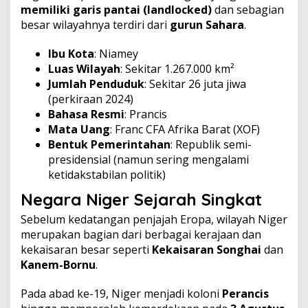
memiliki garis pantai (landlocked)
dan sebagian
besar wilayahnya terdiri dari
gurun Sahara
.
Ibu Kota
: Niamey
Luas Wilayah
: Sekitar 1.267.000 km²
Jumlah Penduduk
: Sekitar 26 juta jiwa
(perkiraan 2024)
Bahasa Resmi
: Prancis
Mata Uang
: Franc CFA Afrika Barat (XOF)
Bentuk Pemerintahan
: Republik semi-
presidensial (namun sering mengalami
ketidakstabilan politik)
Negara Niger
Sejarah Singkat
Sebelum kedatangan penjajah Eropa, wilayah Niger
merupakan bagian dari berbagai kerajaan dan
kekaisaran besar seperti
Kekaisaran Songhai
dan
Kanem-Bornu
.
Pada abad ke-19, Niger menjadi koloni
Perancis