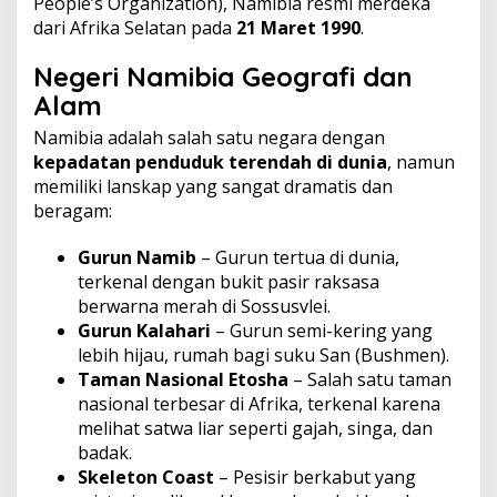
People’s Organization), Namibia resmi merdeka
dari Afrika Selatan pada
21 Maret 1990
.
Negeri Namibia
Geografi dan
Alam
Namibia adalah salah satu negara dengan
kepadatan penduduk terendah di dunia
, namun
memiliki lanskap yang sangat dramatis dan
beragam:
Gurun Namib
– Gurun tertua di dunia,
terkenal dengan bukit pasir raksasa
berwarna merah di Sossusvlei.
Gurun Kalahari
– Gurun semi-kering yang
lebih hijau, rumah bagi suku San (Bushmen).
Taman Nasional Etosha
– Salah satu taman
nasional terbesar di Afrika, terkenal karena
melihat satwa liar seperti gajah, singa, dan
badak.
Skeleton Coast
– Pesisir berkabut yang