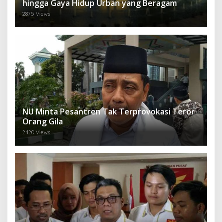
hingga Gaya Hidup Urban yang Beragam
2875 Views
NU Minta Pesantren Tak Terprovokasi Teror
Orang Gila
2420 Views