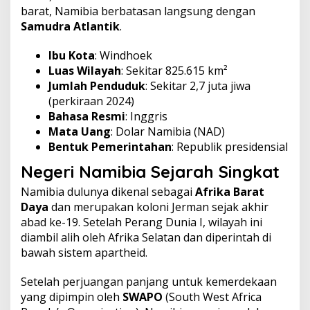
barat, Namibia berbatasan langsung dengan
Samudra Atlantik
.
Ibu Kota
: Windhoek
Luas Wilayah
: Sekitar 825.615 km²
Jumlah Penduduk
: Sekitar 2,7 juta jiwa
(perkiraan 2024)
Bahasa Resmi
: Inggris
Mata Uang
: Dolar Namibia (NAD)
Bentuk Pemerintahan
: Republik presidensial
Negeri Namibia
Sejarah Singkat
Namibia dulunya dikenal sebagai
Afrika Barat
Daya
dan merupakan koloni Jerman sejak akhir
abad ke-19. Setelah Perang Dunia I, wilayah ini
diambil alih oleh Afrika Selatan dan diperintah di
bawah sistem apartheid.
Setelah perjuangan panjang untuk kemerdekaan
yang dipimpin oleh
SWAPO
(South West Africa