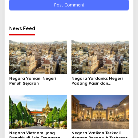
News Feed
Negara Yaman: Negeri
Negara Yordania: Negeri
Penuh Sejarah
Padang Pasir dan
Keajaiban
Negara Vietnam yang
Negara Vatikan Terkecil
Bangkit di Asia Tenggara
dengan Pengaruh Terbesar