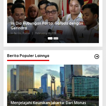
Strategi PPP Menangkan Duet Ganjar dan Gus
Yasin
In Berita, Politik
|
February 19, 2018
Berita Populer Lainnya
Menjelajahi Keunikan Jakarta: Dari Monas