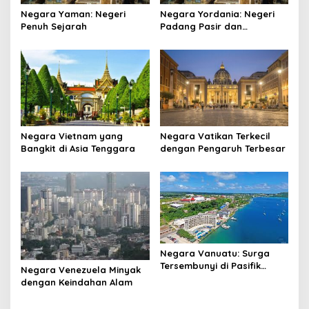
Negara Yaman: Negeri
Negara Yordania: Negeri
Penuh Sejarah
Padang Pasir dan
Keajaiban
Negara Vietnam yang
Negara Vatikan Terkecil
Bangkit di Asia Tenggara
dengan Pengaruh Terbesar
Negara Vanuatu: Surga
Tersembunyi di Pasifik
Negara Venezuela Minyak
Selatan
dengan Keindahan Alam