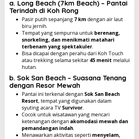
a. Long Beach (7km Beach) – Pantai
Terindah di Koh Rong
Pasir putih sepanjang
7 km
dengan air laut
biru jernih.
Tempat yang sempurna untuk
berenang,
snorkeling, dan menikmati matahari
terbenam yang spektakuler
.
Bisa dicapai dengan perahu dari Koh Touch
atau trekking selama sekitar
45 menit
melalui
hutan.
b. Sok San Beach – Suasana Tenang
dengan Resor Mewah
Pantai ini terkenal dengan
Sok San Beach
Resort
, tempat yang digunakan dalam
syuting acara TV
Survivor
.
Cocok untuk wisatawan yang mencari
ketenangan dengan
akomodasi mewah dan
pemandangan indah
.
Menawarkan aktivitas seperti
menyelam,