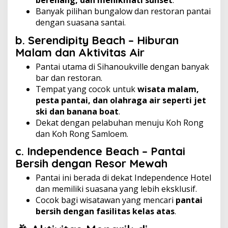
berenang, dan menikmati sunset
.
Banyak pilihan bungalow dan restoran pantai
dengan suasana santai.
b. Serendipity Beach – Hiburan
Malam dan Aktivitas Air
Pantai utama di Sihanoukville dengan banyak
bar dan restoran.
Tempat yang cocok untuk
wisata malam,
pesta pantai, dan olahraga air seperti jet
ski dan banana boat
.
Dekat dengan pelabuhan menuju Koh Rong
dan Koh Rong Samloem.
c. Independence Beach – Pantai
Bersih dengan Resor Mewah
Pantai ini berada di dekat Independence Hotel
dan memiliki suasana yang lebih eksklusif.
Cocok bagi wisatawan yang mencari
pantai
bersih dengan fasilitas kelas atas
.