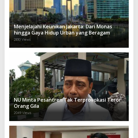
Menjelajahi Keunikan Jakarta: Dari Monas
hingga Gaya Hidup Urban yang Beragam
2830 Views
NU Minta Pesantren Tak Terprovokasi Teror
Orang Gila
2049 Views