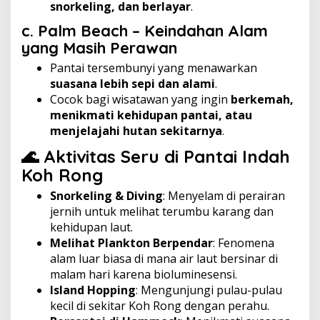
snorkeling, dan berlayar
.
c. Palm Beach – Keindahan Alam
yang Masih Perawan
Pantai tersembunyi yang menawarkan
suasana lebih sepi dan alami
.
Cocok bagi wisatawan yang ingin
berkemah,
menikmati kehidupan pantai, atau
menjelajahi hutan sekitarnya
.
🌊 Aktivitas Seru di Pantai Indah
Koh Rong
Snorkeling & Diving
: Menyelam di perairan
jernih untuk melihat terumbu karang dan
kehidupan laut.
Melihat Plankton Berpendar
: Fenomena
alam luar biasa di mana air laut bersinar di
malam hari karena bioluminesensi.
Island Hopping
: Mengunjungi pulau-pulau
kecil di sekitar Koh Rong dengan perahu.