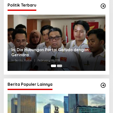
Politik Terbaru
Strategi PPP Menangkan Duet Ganjar dan Gus
Yasin
In Berita, Politik
|
February 19, 2018
Berita Populer Lainnya