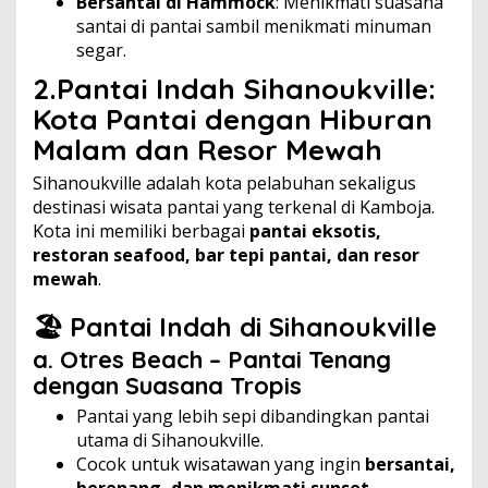
Bersantai di Hammock
: Menikmati suasana
santai di pantai sambil menikmati minuman
segar.
2.Pantai Indah Sihanoukville:
Kota Pantai dengan Hiburan
Malam dan Resor Mewah
Sihanoukville adalah kota pelabuhan sekaligus
destinasi wisata pantai yang terkenal di Kamboja.
Kota ini memiliki berbagai
pantai eksotis,
restoran seafood, bar tepi pantai, dan resor
mewah
.
🏖️ Pantai Indah di Sihanoukville
a. Otres Beach – Pantai Tenang
dengan Suasana Tropis
Pantai yang lebih sepi dibandingkan pantai
utama di Sihanoukville.
Cocok untuk wisatawan yang ingin
bersantai,