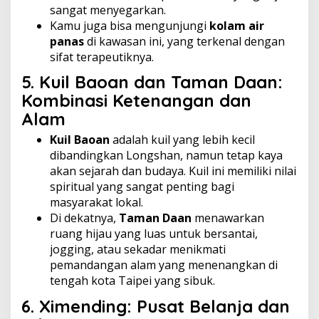
sangat menyegarkan.
Kamu juga bisa mengunjungi
kolam air
panas
di kawasan ini, yang terkenal dengan
sifat terapeutiknya.
5.
Kuil Baoan dan Taman Daan:
Kombinasi Ketenangan dan
Alam
Kuil Baoan
adalah kuil yang lebih kecil
dibandingkan Longshan, namun tetap kaya
akan sejarah dan budaya. Kuil ini memiliki nilai
spiritual yang sangat penting bagi
masyarakat lokal.
Di dekatnya,
Taman Daan
menawarkan
ruang hijau yang luas untuk bersantai,
jogging, atau sekadar menikmati
pemandangan alam yang menenangkan di
tengah kota Taipei yang sibuk.
6.
Ximending: Pusat Belanja dan