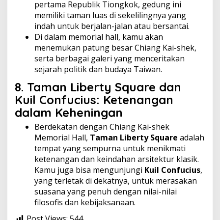
pertama Republik Tiongkok, gedung ini
memiliki taman luas di sekelilingnya yang
indah untuk berjalan-jalan atau bersantai.
Di dalam memorial hall, kamu akan
menemukan patung besar Chiang Kai-shek,
serta berbagai galeri yang menceritakan
sejarah politik dan budaya Taiwan.
8.
Taman Liberty Square dan
Kuil Confucius: Ketenangan
dalam Keheningan
Berdekatan dengan Chiang Kai-shek
Memorial Hall,
Taman Liberty Square
adalah
tempat yang sempurna untuk menikmati
ketenangan dan keindahan arsitektur klasik.
Kamu juga bisa mengunjungi
Kuil Confucius
,
yang terletak di dekatnya, untuk merasakan
suasana yang penuh dengan nilai-nilai
filosofis dan kebijaksanaan.
Post Views:
544