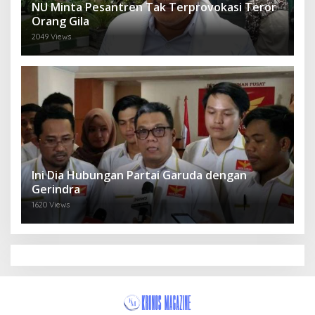
NU Minta Pesantren Tak Terprovokasi Teror
Orang Gila
2049 Views
Ini Dia Hubungan Partai Garuda dengan
Gerindra
1620 Views