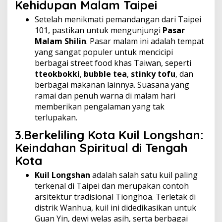
Kehidupan Malam Taipei
Setelah menikmati pemandangan dari Taipei
101, pastikan untuk mengunjungi
Pasar
Malam Shilin
. Pasar malam ini adalah tempat
yang sangat populer untuk mencicipi
berbagai street food khas Taiwan, seperti
tteokbokki
,
bubble tea
,
stinky tofu
, dan
berbagai makanan lainnya. Suasana yang
ramai dan penuh warna di malam hari
memberikan pengalaman yang tak
terlupakan.
3.Berkeliling Kota
Kuil Longshan:
Keindahan Spiritual di Tengah
Kota
Kuil Longshan
adalah salah satu kuil paling
terkenal di Taipei dan merupakan contoh
arsitektur tradisional Tionghoa. Terletak di
distrik Wanhua, kuil ini didedikasikan untuk
Guan Yin, dewi welas asih, serta berbagai