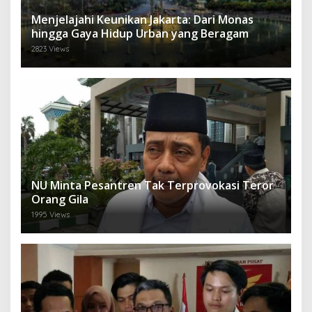
Menjelajahi Keunikan Jakarta: Dari Monas
hingga Gaya Hidup Urban yang Beragam
2823 Views
NU Minta Pesantren Tak Terprovokasi Teror
Orang Gila
1995 Views