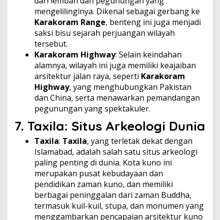
dari lembah dan pegunungan yang
mengelilinginya. Dikenal sebagai gerbang ke
Karakoram Range
, benteng ini juga menjadi
saksi bisu sejarah perjuangan wilayah
tersebut.
Karakoram Highway
: Selain keindahan
alamnya, wilayah ini juga memiliki keajaiban
arsitektur jalan raya, seperti
Karakoram
Highway
, yang menghubungkan Pakistan
dan China, serta menawarkan pemandangan
pegunungan yang spektakuler.
7.
Taxila: Situs Arkeologi Dunia
Taxila
:
Taxila
, yang terletak dekat dengan
Islamabad, adalah salah satu situs arkeologi
paling penting di dunia. Kota kuno ini
merupakan pusat kebudayaan dan
pendidikan zaman kuno, dan memiliki
berbagai peninggalan dari zaman Buddha,
termasuk kuil-kuil, stupa, dan monumen yang
menggambarkan pencapaian arsitektur kuno